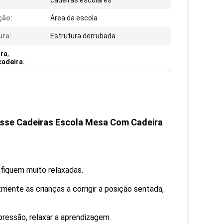
cadeiras escolares
ção:
Área da escola
ura:
Estrutura derrubada
ra
,
cadeira.
lasse Cadeiras Escola Mesa Com Cadeira
fiquem muito relaxadas.
mente as crianças a corrigir a posição sentada,
 pressão, relaxar a aprendizagem.