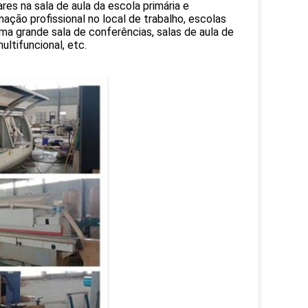
res na sala de aula da escola primária e
ação profissional no local de trabalho, escolas
ma grande sala de conferências, salas de aula de
ltifuncional, etc.