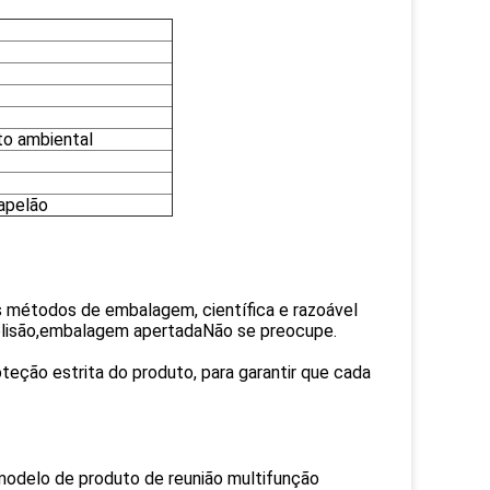
to ambiental
apelão
s métodos de embalagem, científica e razoável
colisão,embalagem apertadaNão se preocupe.
ção estrita do produto, para garantir que cada
modelo de produto de reunião multifunção