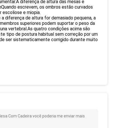
umentar.A diferença de altura das mesas e
emQuando escrevem, os ombros estão curvados
 escoliose e miopia.
 a diferença de altura for demasiado pequena, a
s membros superiores podem suportar o peso da
oluna vertebral.As quatro condições acima são
.Este tipo de postura habitual sem correção por um
de ser sistematicamente corrigido durante muito
sa Com Cadeira você poderia me enviar mais