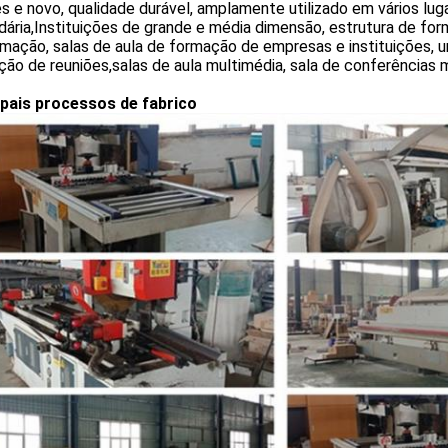
s e novo, qualidade durável, amplamente utilizado em vários luga
ária,Instituições de grande e média dimensão, estrutura de form
mação, salas de aula de formação de empresas e instituições, u
ão de reuniões,salas de aula multimédia, sala de conferências mu
ipais processos de fabrico