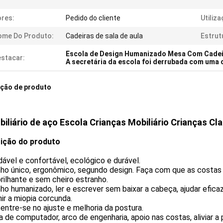
res:
Pedido do cliente
Utiliza
ome Do Produto:
Cadeiras de sala de aula
Estrut
Escola de Design Humanizado Mesa Com Cadei
stacar:
A secretária da escola foi derrubada com uma 
ição de produto
iliário de aço Escola Crianças Mobiliário Crianças C
ição do produto
dável e confortável, ecológico e durável.
ho único, ergonômico, segundo design. Faça com que as costas 
rilhante e sem cheiro estranho.
o humanizado, ler e escrever sem baixar a cabeça, ajudar eficaz
ir a miopia corcunda.
ntre-se no ajuste e melhoria da postura.
a de computador, arco de engenharia, apoio nas costas, aliviar a