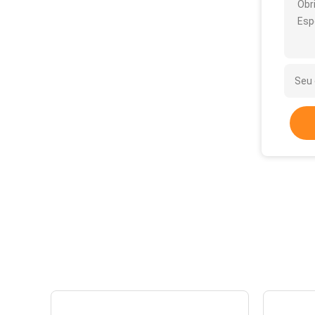
Obr
Esp