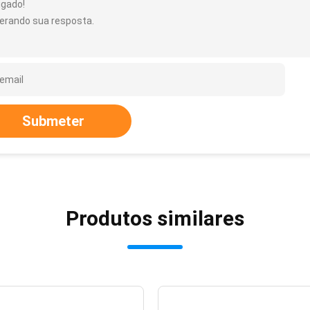
igado!
erando sua resposta.
Submeter
Produtos similares