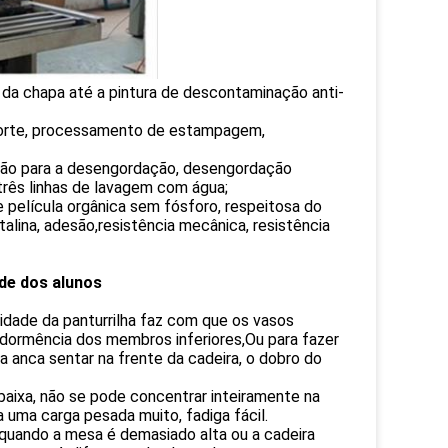
da chapa até a pintura de descontaminação anti-
orte, processamento de estampagem,
ção para a desengordação, desengordação
 três linhas de lavagem com água;
 película orgânica sem fósforo, respeitosa do
alina, adesão,resistência mecânica, resistência
de dos alunos
avidade da panturrilha faz com que os vasos
 dormência dos membros inferiores,Ou para fazer
a anca sentar na frente da cadeira, o dobro do
baixa, não se pode concentrar inteiramente na
 uma carga pesada muito, fadiga fácil.
 quando a mesa é demasiado alta ou a cadeira