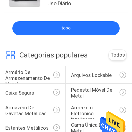
Uso Diário
topo
Categorias populares
Todos
Armário De 
Arquivos Lockable
Armazenamento De 
Metal
Pedestal Móvel De 
Caixa Segura
Metal
Armazém De 
Armazém 
Gavetas Metálicas
Eletrónico 
Inteligente
Cama Única De 
Estantes Metálicos
Metal