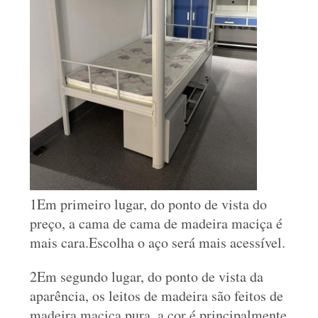
DO
SITE
PRIVACY
POLICY
1Em primeiro lugar, do ponto de vista do
preço, a cama de cama de madeira maciça é
mais cara.Escolha o aço será mais acessível.
2Em segundo lugar, do ponto de vista da
aparência, os leitos de madeira são feitos de
madeira maciça pura, a cor é principalmente