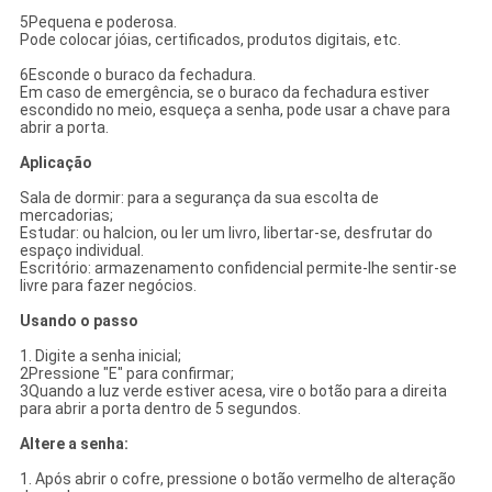
5Pequena e poderosa.
Pode colocar jóias, certificados, produtos digitais, etc.
6Esconde o buraco da fechadura.
Em caso de emergência, se o buraco da fechadura estiver
escondido no meio, esqueça a senha, pode usar a chave para
abrir a porta.
Aplicação
Sala de dormir: para a segurança da sua escolta de
mercadorias;
Estudar: ou halcion, ou ler um livro, libertar-se, desfrutar do
espaço individual.
Escritório: armazenamento confidencial permite-lhe sentir-se
livre para fazer negócios.
Usando o passo
1. Digite a senha inicial;
2Pressione "E" para confirmar;
3Quando a luz verde estiver acesa, vire o botão para a direita
para abrir a porta dentro de 5 segundos.
Altere a senha:
1. Após abrir o cofre, pressione o botão vermelho de alteração