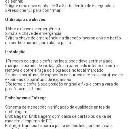
de senha;
2Digite uma nova senha de 3 a 8 bits dentro de 5 segundos;
3Pressione "E" para confirmar.
Utilização de chaves:
1Abre a chave de emergência.
2Insira a chave de emergência.
3Vire a chave de emergência na direcção inversa e vire o botão
no sentido horário para abrir a porta.
Instalação
1Primeiro coloque o cofre no local onde deve ser instalado,
marque o buraco de instalação na parede do interior do cofre,
remova o cofre e faça dois buracos no local marcado.
2Insira o parafuso de expansão no buraco e retire o parafuso de
expansão do parafuso de expansão.
3Retorna o cofre à sua posição original e fixa-o com a vara de
parafuso no interior.
Embalagem e Entrega
Sistema de inspecção: verificação da qualidade antes da
embalagem.
Embalagem: Embalagem com caixa de cartão ou caixa de
madeira e espuma de PE.
Entrega: transporte para o porto de destino por caminhão