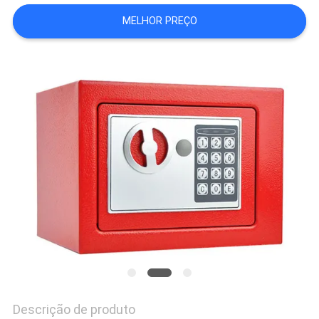
DO
MELHOR PREÇO
SITE
PRIVACY
POLICY
Descrição de produto