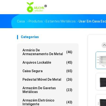
Casa
Produtos
Estantes Metálicos
Usar Em Casa Esco
Categorias
Armário De
(46)
Armazenamento De Metal
Arquivos Lockable
(45)
Caixa Segura
(65)
Pedestal Móvel De Metal
(26)
Armazém De Gavetas
(23)
Metálicas
Armazém Eletrónico
(43)
Inteligente