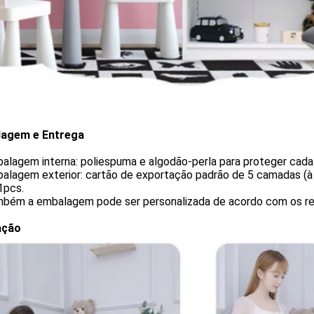
agem e Entrega
alagem interna: poliespuma e algodão-perla para proteger cada
alagem exterior: cartão de exportação padrão de 5 camadas (à 
1pcs.
mbém a embalagem pode ser personalizada de acordo com os req
ação