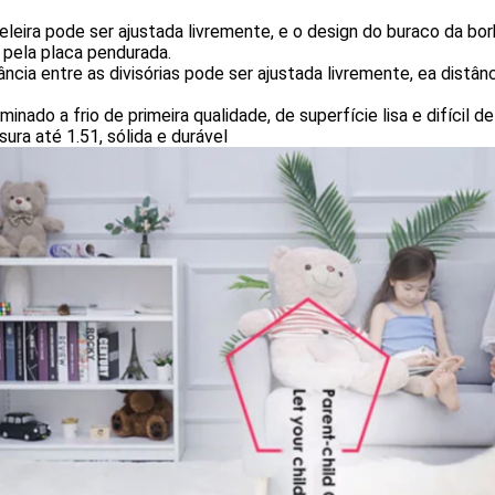
eleira pode ser ajustada livremente, e o design do buraco da bor
 pela placa pendurada.
ância entre as divisórias pode ser ajustada livremente, ea distâ
minado a frio de primeira qualidade, de superfície lisa e difícil 
ura até 1.51, sólida e durável