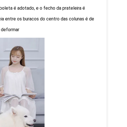
boleta é adotado, e o fecho da prateleira é
ncia entre os buracos do centro das colunas é de
de deformar