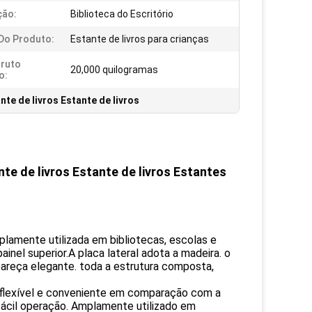
ção:
Biblioteca do Escritório
Do Produto:
Estante de livros para crianças
ruto
20,000 quilogramas
o:
nte de livros Estante de livros
te de livros Estante de livros Estantes
mplamente utilizada em bibliotecas, escolas e
 painel superior.A placa lateral adota a madeira. o
pareça elegante. toda a estrutura composta,
 flexível e conveniente em comparação com a
fácil operação. Amplamente utilizado em