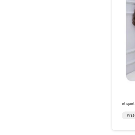
etiquet
Prat