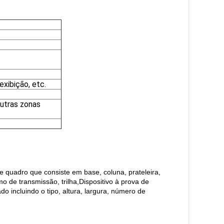
exibição, etc.
 outras zonas
de quadro que consiste em base, coluna, prateleira,
o de transmissão, trilha,Dispositivo à prova de
do incluindo o tipo, altura, largura, número de