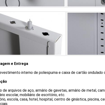
agem e Entrega
evestimento interno de poliespuma e caixa de cartão ondulado d
ação
o de arquivos de aço, armário de gavetas, armário de metal, cam
ário escolar, mobiliário de escritório, etc.
ório, escola, casa, hotel, hospital, centro de ginástica, piscina,
ciais