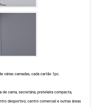
e várias camadas, cada cartão 1pc.
a de cama, secretária, prateleira compacta,
 centro desportivo, centro comercial e outras áreas