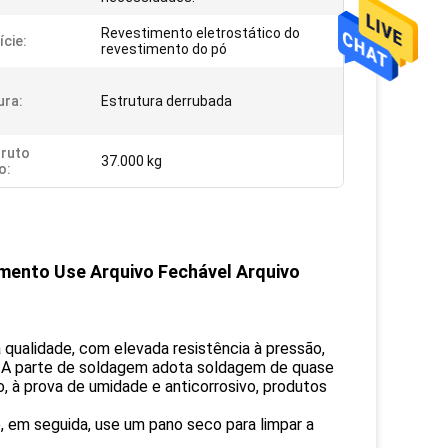
Revestimento eletrostático do
ície:
revestimento do pó
ura:
Estrutura derrubada
ruto
37.000 kg
o:
umento Use Arquivo Fechável Arquivo
 qualidade, com elevada resistência à pressão,
da.A parte de soldagem adota soldagem de quase
o, à prova de umidade e anticorrosivo, produtos
 em seguida, use um pano seco para limpar a