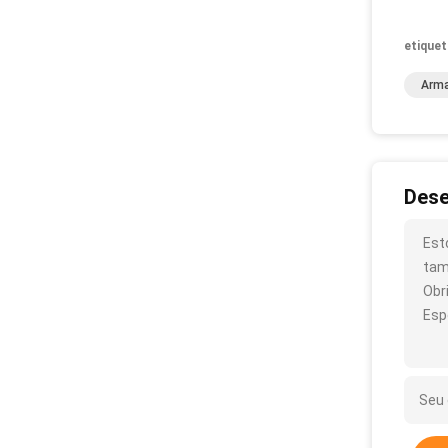
etiquet
Arma
Dese
Est
tam
Obr
Esp