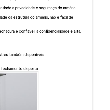
antindo a privacidade e segurança do armário.
dade da estrutura do armário, não é fácil de
chadura é confiável, a confidencialidade é alta,
stres também disponíveis
e fechamento da porta.