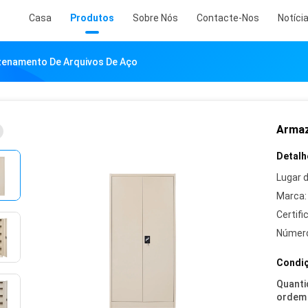
Casa
Produtos
Sobre Nós
Contacte-Nos
Notíci
enamento De Arquivos De Aço
Armaz
Detalh
Lugar 
Marca:
Certifi
Número
Condiç
Quanti
ordem 