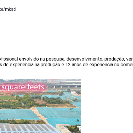
te/mksd
ofissional envolvido na pesquisa, desenvolvimento, produção, ve
s de experiência na produção e 12 anos de experiência no comé