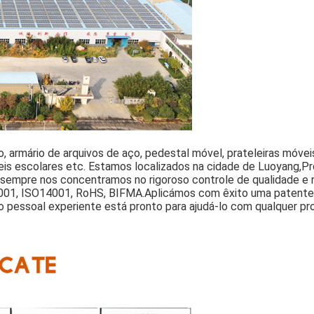
o, armário de arquivos de aço, pedestal móvel, prateleiras móvei
veis escolares etc. Estamos localizados na cidade de Luoyang,Pr
sempre nos concentramos no rigoroso controle de qualidade e 
001, ISO14001, RoHS, BIFMA.
Aplicámos com êxito uma patente
o pessoal experiente está pronto para ajudá-lo com qualquer p