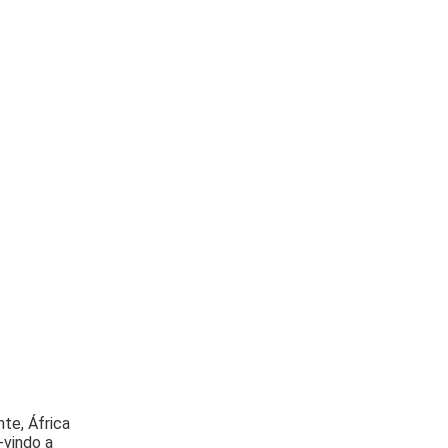
te, África
vindo a