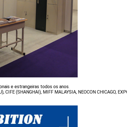
nais e estrangeiras todos os anos.
U), CIFE (SHANGHAI), MIFF MALAYSIA, NEOCON CHICAGO, E