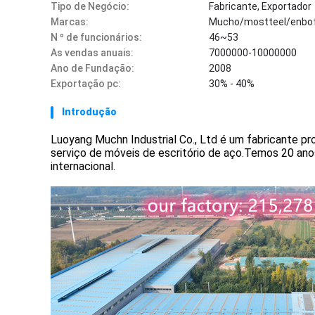
Tipo de Negócio:
Fabricante, Exportador
Marcas:
Mucho/mostteel/enbo
N º de funcionários:
46~53
As vendas anuais:
7000000-10000000
Ano de Fundação:
2008
Exportação pc:
30% - 40%
Introdução
Luoyang Muchn Industrial Co., Ltd é um fabricante pr
serviço de móveis de escritório de aço.Temos 20 ano
internacional.