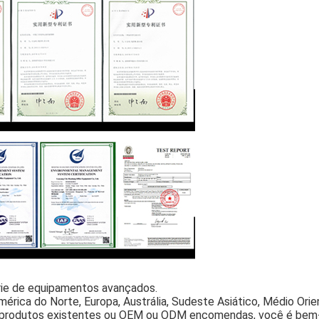
rie de equipamentos avançados.
ica do Norte, Europa, Austrália, Sudeste Asiático, Médio Orien
 produtos existentes ou OEM ou ODM encomendas, você é bem-