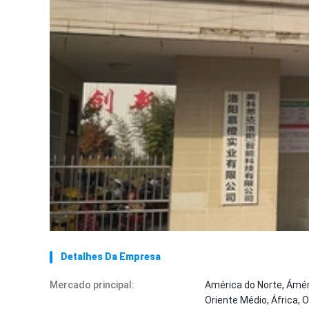
Detalhes Da Empresa
Mercado principal:
América do Norte, Áméri
Oriente Médio, África,