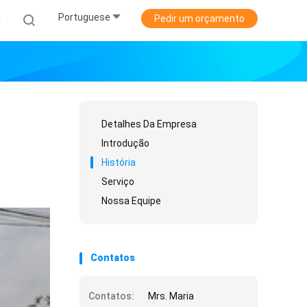
Portuguese
a
Pedir um orçamento
Detalhes Da Empresa
Introdução
História
Serviço
Nossa Equipe
Contatos
Contatos:
Mrs. Maria