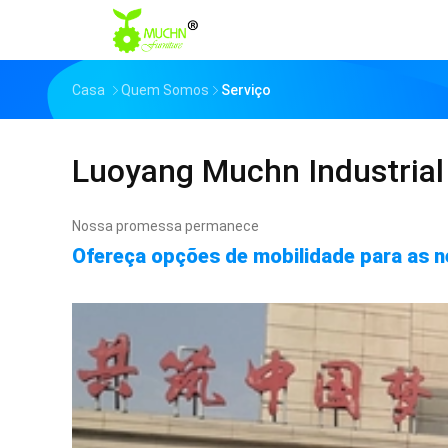
Casa
Quem Somos
Serviço
Luoyang Muchn Industrial 
Nossa promessa permanece
Ofereça opções de mobilidade para as n