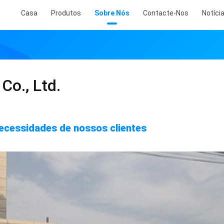
Casa
Produtos
Sobre Nós
Contacte-Nos
Notíci
Co., Ltd.
ecessidades de nossos clientes