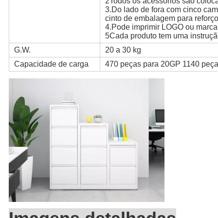
2Todos os acessórios são coloca
3.Do lado de fora com cinco cama
cinto de embalagem para reforço
4.Pode imprimir LOGO ou marca 
5Cada produto tem uma instruçã
G.W.
20 a 30 kg
Capacidade de carga
470 peças para 20GP 1140 peç