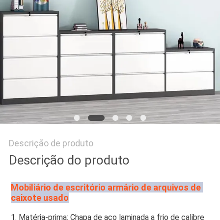
DO
SITE
PRIVACY
POLICY
Descrição de produto
Descrição do produto
Mobiliário de escritório armário de arquivos de 
caixote usado
1. Matéria-prima: Chapa de aço laminada a frio de calibre 