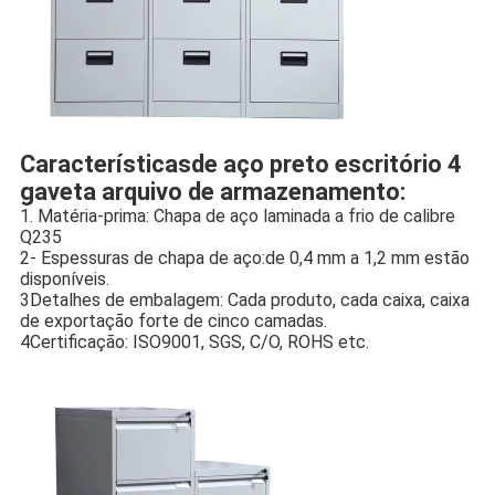
Características
de aço preto escritório 4 
gaveta arquivo de armazenamento:
1. Matéria-prima: Chapa de aço laminada a frio de calibre 
Q235
2- Espessuras de chapa de aço:de 0,4 mm a 1,2 mm estão 
disponíveis.
3Detalhes de embalagem: Cada produto, cada caixa, caixa 
de exportação forte de cinco camadas.
4Certificação: ISO9001, SGS, C/O, ROHS etc.