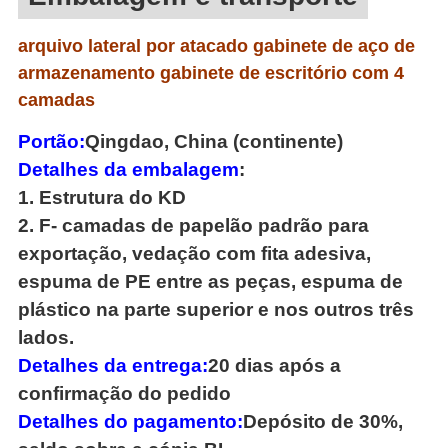
arquivo lateral por atacado gabinete de aço de
armazenamento gabinete de escritório com 4
camadas
Portão:
Qingdao, China (continente)
Detalhes da embalagem
:
1.
Estrutura do KD
2.
F
- camadas de papelão padrão para
exportação, vedação com fita adesiva,
espuma de PE entre as peças, espuma de
plástico na parte superior e nos outros três
lados.
Detalhes da entrega:
20 dias após a
confirmação do pedido
Detalhes do pagamento:
Depósito de 30%,