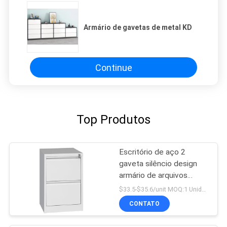
Armário de gavetas de metal KD
Continue
Top Produtos
Escritório de aço 2
gaveta silêncio design
armário de arquivos
metálicos
$33.5-$35.6/unit MOQ:1 Unidade
CONTATO