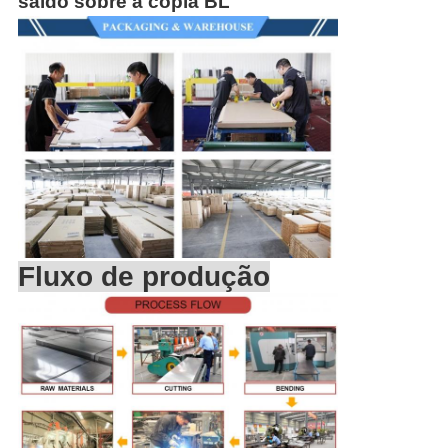
saldo sobre a cópia BL
Fluxo de produção