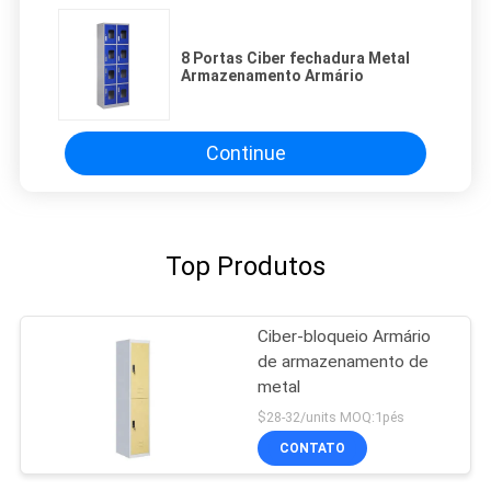
8 Portas Ciber fechadura Metal
Armazenamento Armário
Continue
Top Produtos
Ciber-bloqueio Armário
de armazenamento de
metal
$28-32/units MOQ:1pés
CONTATO