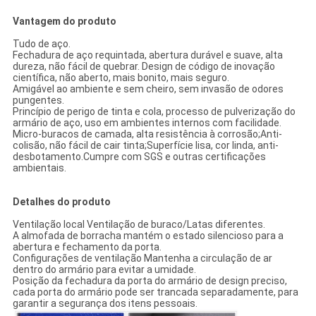
Vantagem do produto
Tudo de aço.
Fechadura de aço requintada, abertura durável e suave, alta
dureza, não fácil de quebrar. Design de código de inovação
científica, não aberto, mais bonito, mais seguro.
Amigável ao ambiente e sem cheiro, sem invasão de odores
pungentes.
Princípio de perigo de tinta e cola, processo de pulverização do
armário de aço, uso em ambientes internos com facilidade.
Micro-buracos de camada, alta resistência à corrosão;Anti-
colisão, não fácil de cair tinta;Superfície lisa, cor linda, anti-
desbotamento.Cumpre com SGS e outras certificações
ambientais.
Detalhes do produto
Ventilação local Ventilação de buraco/Latas diferentes.
A almofada de borracha mantém o estado silencioso para a
abertura e fechamento da porta.
Configurações de ventilação Mantenha a circulação de ar
dentro do armário para evitar a umidade.
Posição da fechadura da porta do armário de design preciso,
cada porta do armário pode ser trancada separadamente, para
garantir a segurança dos itens pessoais.