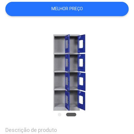
DO
MELHOR PREÇO
SITE
PRIVACY
POLICY
Descrição de produto