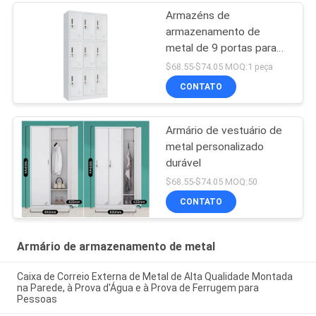
Armazéns de
armazenamento de
metal de 9 portas para
garagem
$68.55-$74.05 MOQ:1 peça
CONTATO
Armário de vestuário de
metal personalizado
durável
$68.55-$74.05 MOQ:50
CONTATO
Armário de armazenamento de metal
Caixa de Correio Externa de Metal de Alta Qualidade Montada
na Parede, à Prova d'Água e à Prova de Ferrugem para
Pessoas