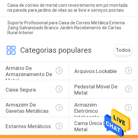
Caixa de correio de metal com revestimento em pó montada
na parede para jardins de vilas ao ar livre e serviços postais
Suporte Profissional para Caixa de Correio Metálica Externa
Zaing Galvanizado Branco Jardim Recebimento de Cartas
Rural-Interior
Categorias populares
Todos
Armário De 
Arquivos Lockable
Armazenamento De 
Metal
Pedestal Móvel De 
Caixa Segura
Metal
Armazém De 
Armazém 
Gavetas Metálicas
Eletrónico 
Inteligente
Cama Única De 
Estantes Metálicos
Metal