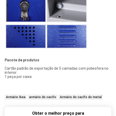
Pacote de produtos
Cartão padrão de exportação de 5 camadas com poliesfera no
interior.
1 peça por caixa
Armário Ikea
armário do cacifo
Armário do cacifo do metal
Obter o melhor preço para