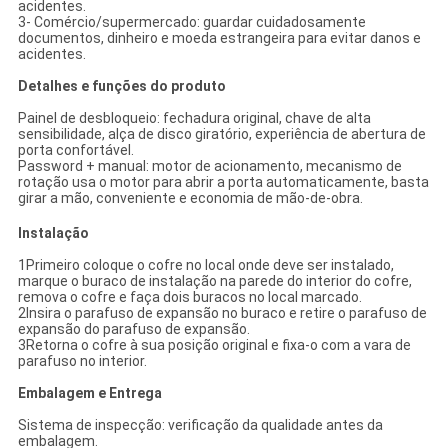
acidentes.
3- Comércio/supermercado: guardar cuidadosamente
documentos, dinheiro e moeda estrangeira para evitar danos e
acidentes.
Detalhes e funções do produto
Painel de desbloqueio: fechadura original, chave de alta
sensibilidade, alça de disco giratório, experiência de abertura de
porta confortável.
Password + manual: motor de acionamento, mecanismo de
rotação usa o motor para abrir a porta automaticamente, basta
girar a mão, conveniente e economia de mão-de-obra.
Instalação
1Primeiro coloque o cofre no local onde deve ser instalado,
marque o buraco de instalação na parede do interior do cofre,
remova o cofre e faça dois buracos no local marcado.
2Insira o parafuso de expansão no buraco e retire o parafuso de
expansão do parafuso de expansão.
3Retorna o cofre à sua posição original e fixa-o com a vara de
parafuso no interior.
Embalagem e Entrega
Sistema de inspecção: verificação da qualidade antes da
embalagem.