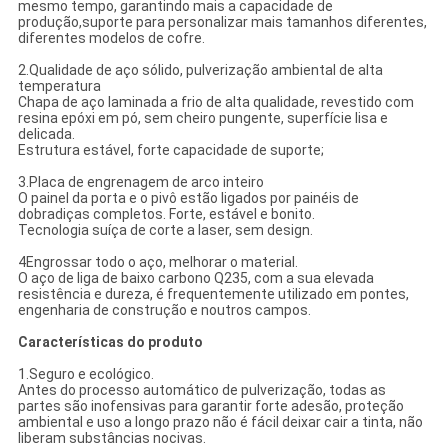
mesmo tempo, garantindo mais a capacidade de
produção,suporte para personalizar mais tamanhos diferentes,
diferentes modelos de cofre.
2.Qualidade de aço sólido, pulverização ambiental de alta
temperatura
Chapa de aço laminada a frio de alta qualidade, revestido com
resina epóxi em pó, sem cheiro pungente, superfície lisa e
delicada.
Estrutura estável, forte capacidade de suporte;
3.Placa de engrenagem de arco inteiro
O painel da porta e o pivô estão ligados por painéis de
dobradiças completos. Forte, estável e bonito.
Tecnologia suíça de corte a laser, sem design.
4Engrossar todo o aço, melhorar o material.
O aço de liga de baixo carbono Q235, com a sua elevada
resistência e dureza, é frequentemente utilizado em pontes,
engenharia de construção e noutros campos.
Características do produto
1.Seguro e ecológico.
Antes do processo automático de pulverização, todas as
partes são inofensivas para garantir forte adesão, proteção
ambiental e uso a longo prazo não é fácil deixar cair a tinta, não
liberam substâncias nocivas.