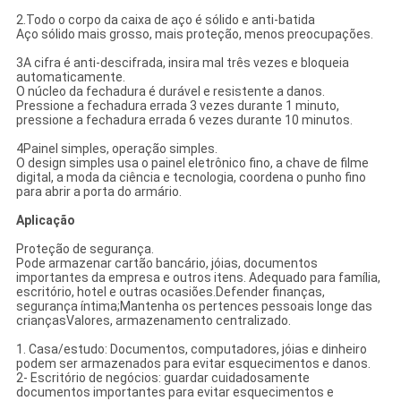
2.Todo o corpo da caixa de aço é sólido e anti-batida
Aço sólido mais grosso, mais proteção, menos preocupações.
3A cifra é anti-descifrada, insira mal três vezes e bloqueia
automaticamente.
O núcleo da fechadura é durável e resistente a danos.
Pressione a fechadura errada 3 vezes durante 1 minuto,
pressione a fechadura errada 6 vezes durante 10 minutos.
4Painel simples, operação simples.
O design simples usa o painel eletrônico fino, a chave de filme
digital, a moda da ciência e tecnologia, coordena o punho fino
para abrir a porta do armário.
Aplicação
Proteção de segurança.
Pode armazenar cartão bancário, jóias, documentos
importantes da empresa e outros itens. Adequado para família,
escritório, hotel e outras ocasiões.Defender finanças,
segurança íntima;Mantenha os pertences pessoais longe das
criançasValores, armazenamento centralizado.
1. Casa/estudo: Documentos, computadores, jóias e dinheiro
podem ser armazenados para evitar esquecimentos e danos.
2- Escritório de negócios: guardar cuidadosamente
documentos importantes para evitar esquecimentos e