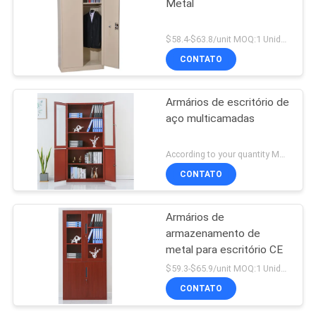
Metal
$58.4-$63.8/unit MOQ:1 Unidade
CONTATO
Armários de escritório de
aço multicamadas
According to your quantity MOQ:1 Unidade
CONTATO
Armários de
armazenamento de
metal para escritório CE
$59.3-$65.9/unit MOQ:1 Unidade
CONTATO