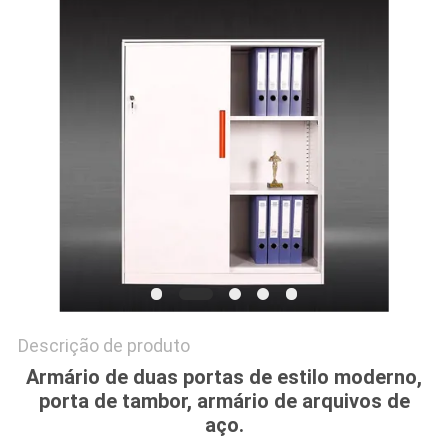
DO
SITE
PRIVACY
POLICY
Descrição de produto
Armário de duas portas de estilo moderno,
porta de tambor, armário de arquivos de
aço.