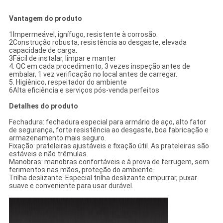
Vantagem do produto
1Impermeável, ignífugo, resistente à corrosão.
2Construção robusta, resistência ao desgaste, elevada
capacidade de carga.
3Fácil de instalar, limpar e manter
4. QC em cada procedimento, 3 vezes inspeção antes de
embalar, 1 vez verificação no local antes de carregar.
5. Higiênico, respeitador do ambiente
6Alta eficiência e serviços pós-venda perfeitos
Detalhes do produto
Fechadura: fechadura especial para armário de aço, alto fator
de segurança, forte resistência ao desgaste, boa fabricação e
armazenamento mais seguro.
Fixação: prateleiras ajustáveis e fixação útil. As prateleiras são
estáveis e não trêmulas.
Manobras: manobras confortáveis e à prova de ferrugem, sem
ferimentos nas mãos, proteção do ambiente.
Trilha deslizante: Especial trilha deslizante empurrar, puxar
suave e conveniente para usar durável.