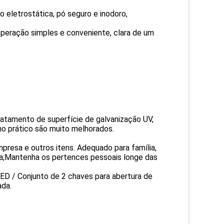
 eletrostática, pó seguro e inodoro,
 operação simples e conveniente, clara de um
ratamento de superfície de galvanização UV,
ho prático são muito melhorados.
presa e outros itens. Adequado para família,
ima;Mantenha os pertences pessoais longe das
LED / Conjunto de 2 chaves para abertura de
ada.