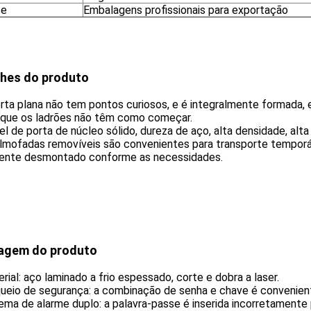
te
Embalagens profissionais para exportação
lhes do produto
rta plana não tem pontos curiosos, e é integralmente formada, e
que os ladrões não têm como começar.
el de porta de núcleo sólido, dureza de aço, alta densidade, alt
lmofadas removíveis são convenientes para transporte temporári
mente desmontado conforme as necessidades.
agem do produto
rial: aço laminado a frio espessado, corte e dobra a laser.
ueio de segurança: a combinação de senha e chave é convenient
ema de alarme duplo: a palavra-passe é inserida incorretamente