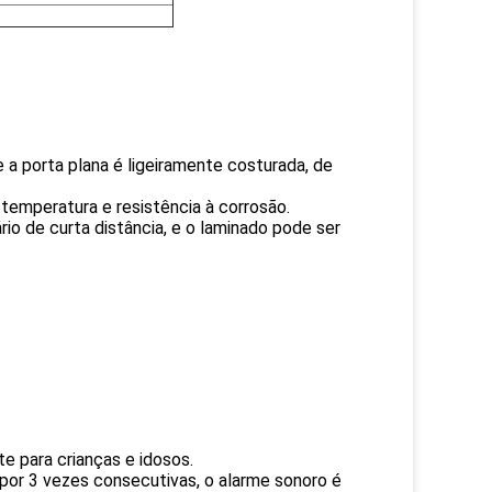
 a porta plana é ligeiramente costurada, de
a temperatura e resistência à corrosão.
o de curta distância, e o laminado pode ser
e para crianças e idosos.
 por 3 vezes consecutivas, o alarme sonoro é