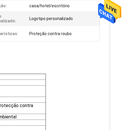
ção:
casa/hotel/escritório
o
Logotipo personalizado
alizado:
erísticas:
Proteção contra roubo
protecção contra
mbiental