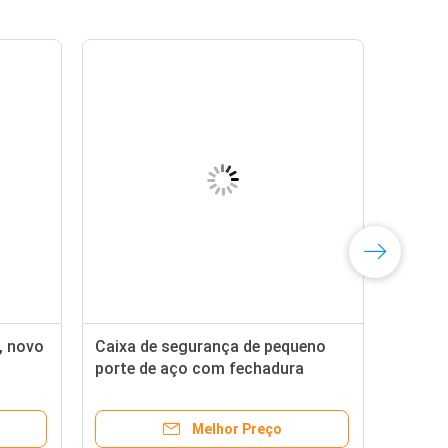
, novo
Caixa de segurança de pequeno
porte de aço com fechadura
ra
digital eletrônica
Melhor Preço