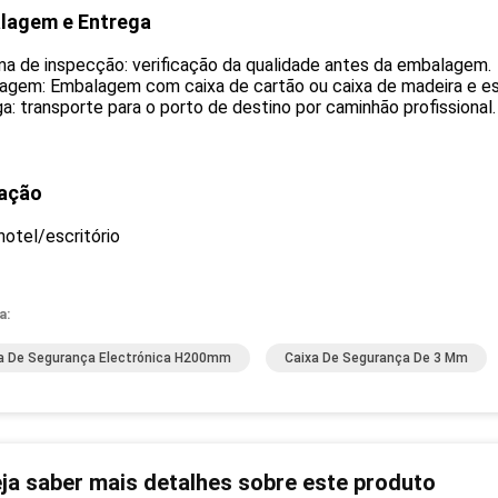
lagem e Entrega
ma de inspecção: verificação da qualidade antes da embalagem.
agem: Embalagem com caixa de cartão ou caixa de madeira e e
a: transporte para o porto de destino por caminhão profissional.
cação
otel/escritório
a:
a De Segurança Electrónica H200mm
Caixa De Segurança De 3 Mm
ja saber mais detalhes sobre este produto