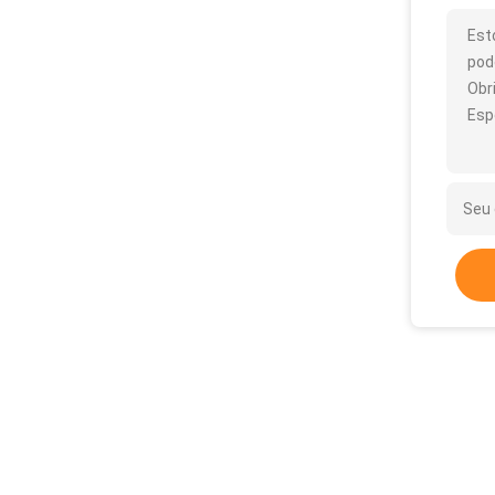
Est
pod
Obr
Esp