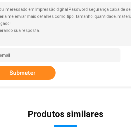
ou interessado em Impressão digital Password segurança caixa de se
eria me enviar mais detalhes como tipo, tamanho, quantidade, material
igado!
erando sua resposta.
Submeter
Produtos similares