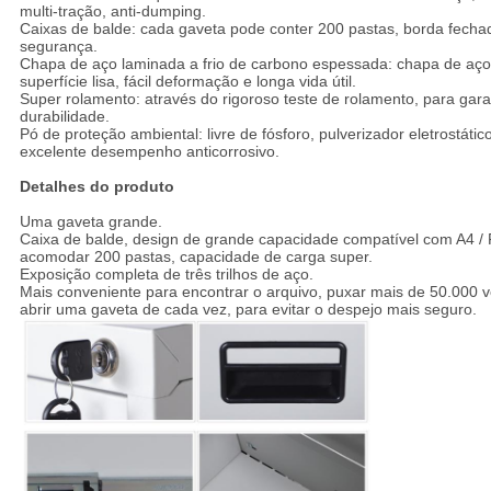
multi-tração, anti-dumping.
Caixas de balde: cada gaveta pode conter 200 pastas, borda fechad
segurança.
Chapa de aço laminada a frio de carbono espessada: chapa de aç
superfície lisa, fácil deformação e longa vida útil.
Super rolamento: através do rigoroso teste de rolamento, para garan
durabilidade.
Pó de proteção ambiental: livre de fósforo, pulverizador eletrostátic
excelente desempenho anticorrosivo.
Detalhes do produto
Uma gaveta grande.
Caixa de balde, design de grande capacidade compatível com A4 /
acomodar 200 pastas, capacidade de carga super.
Exposição completa de três trilhos de aço.
Mais conveniente para encontrar o arquivo, puxar mais de 50.000 
abrir uma gaveta de cada vez, para evitar o despejo mais seguro.