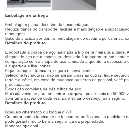
Embalagem e Entrega
Embalagem plana, desenho de desmontagem.
Reduzir danos no transporte, facilitar a manutenção e a substituiçã
montagem.
Saco de plástico por dentro, embalagem de espuma poliesférica, ca
Detalhes do produto
É adoptada a chapa de aço laminada a frio de primeira qualidade. A
chapas de aço até à espessura desejada à temperatura ambiente e 
comparação com a chapa de aço laminada a quente, a espessura da
a superfície é lisa, bonita.
Fique tranquilo, trancado, seguro e conveniente.
Selecione fechaduras, não se abram umas às outras, fique seguro
forte e durável, em caso de mudança ou perda de pessoal, você pod
preocupação.
Exposição completa de três trilhos de aço.
Mais conveniente para encontrar o arquivo, puxar mais de 50.000 
abrir uma gaveta de cada vez, para evitar o despejo mais seguro.
Detalhes do produto
Bloqueio cibernético ou bloqueio WT
Cooperar com o fabricante de fechadura profissional, a qualidade da
pode garantir muito bem a segurança da propriedade.
Manobra opcional