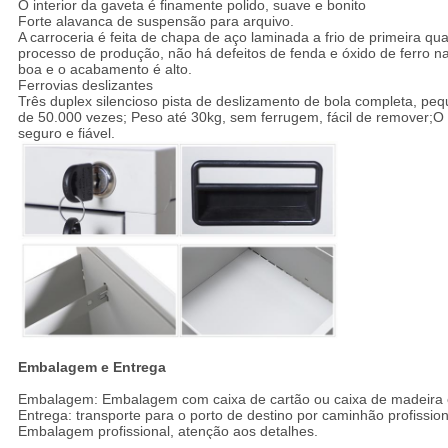
O interior da gaveta é finamente polido, suave e bonito
Forte alavanca de suspensão para arquivo.
A carroceria é feita de chapa de aço laminada a frio de primeira q
processo de produção, não há defeitos de fenda e óxido de ferro na
boa e o acabamento é alto.
Ferrovias deslizantes
Três duplex silencioso pista de deslizamento de bola completa, peq
de 50.000 vezes; Peso até 30kg, sem ferrugem, fácil de remover;O 
seguro e fiável.
Embalagem e Entrega
Embalagem: Embalagem com caixa de cartão ou caixa de madeira
Entrega: transporte para o porto de destino por caminhão profission
Embalagem profissional, atenção aos detalhes.