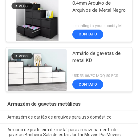
0.4mm Arquivo de
Arquivos de Metal Negro
according to your quantity MOQ:50 PCS
CONTATO
Armário de gavetas de
metal KD
USD53-66/PC MOQ:50 PCS
CONTATO
Armazém de gavetas metálicas
Armazém de cartão de arquivos para uso doméstico
Armário de prateleira de metal para armazenamento de
gavetas Banheiro Sala de estar Jantar Móveis Pia Móveis