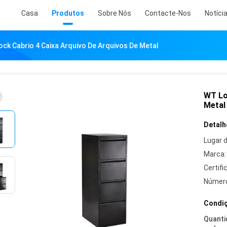
Casa
Produtos
Sobre Nós
Contacte-Nos
Notíci
ck Cabrio 4 Caixa Arquivo De Arquivos De Metal
WT Lo
Metal
Detalh
Lugar 
Marca:
Certifi
Número
Condiç
Quanti