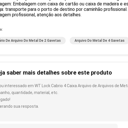
agem: Embalagem com caixa de cartão ou caixa de madeira e e
a: transporte para o porto de destino por caminhão profissional.
gem profissional, atenção aos detalhes.
a:
rio De Arquivo Do Metal De 2 Gavetas
Arquivo Do Metal De 4 Gavetas
ja saber mais detalhes sobre este produto
ou interessado em WT Lock Cabrio 4 Caixa Arquivo de Arquivos de Meta
anho, quantidade, material, etc.
igado!
erando sua resposta.