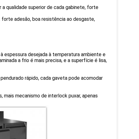
r a qualidade superior de cada gabinete, forte
, forte adesão, boa resistência ao desgaste,
é à espessura desejada à temperatura ambiente e
nada a frio é mais precisa, e a superfície é lisa,
C pendurado rápido, cada gaveta pode acomodar
s, mais mecanismo de interlock puxar, apenas