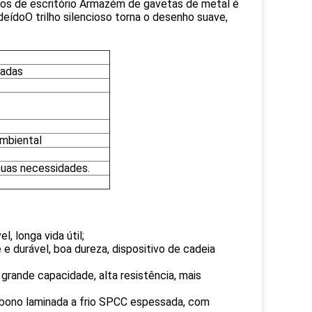
vos de escritório Armazém de gavetas de metal é
eídoO trilho silencioso torna o desenho suave,
adas
ambiental
suas necessidades.
, longa vida útil;
e durável, boa dureza, dispositivo de cadeia
grande capacidade, alta resistência, mais
rbono laminada a frio SPCC espessada, com