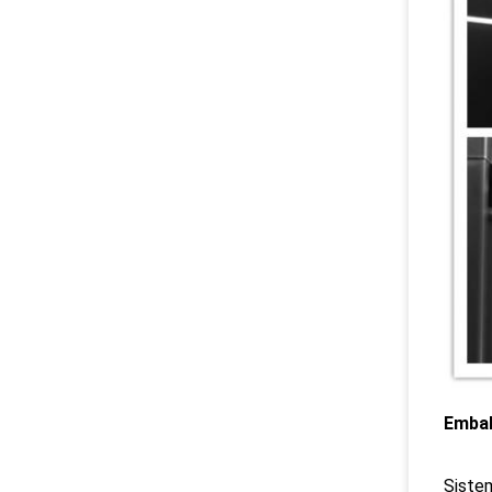
Embal
Siste