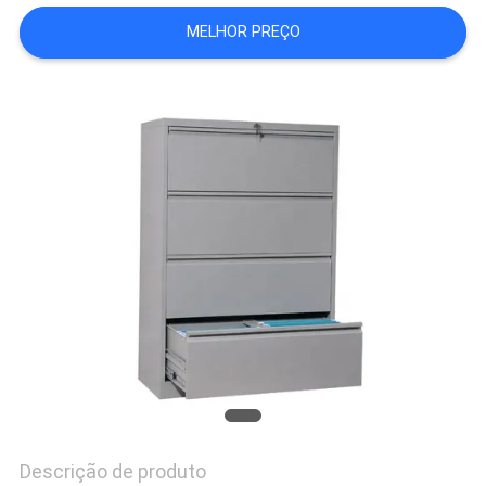
DO
MELHOR PREÇO
SITE
PRIVACY
POLICY
Descrição de produto