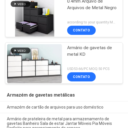
0.4mm Arquivo de
Arquivos de Metal Negro
according to your quantity MOQ:50 PCS
CONTATO
Armário de gavetas de
metal KD
USD53-66/PC MOQ:50 PCS
CONTATO
Armazém de gavetas metálicas
Armazém de cartão de arquivos para uso doméstico
Armário de prateleira de metal para armazenamento de
gavetas Banheiro Sala de estar Jantar Móveis Pia Móveis
Perfeito para gerenciamento de espaço